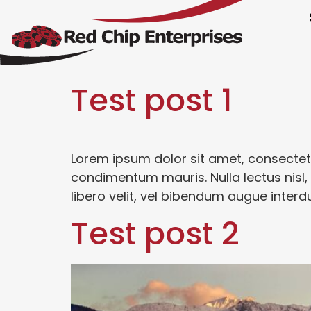
Test post 1
Lorem ipsum dolor sit amet, consectetur 
condimentum mauris. Nulla lectus nisl, p
libero velit, vel bibendum augue inter
Test post 2