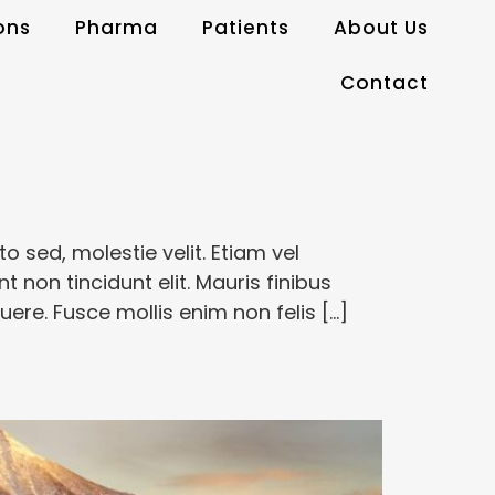
ons
Pharma
Patients
About Us
Contact
o sed, molestie velit. Etiam vel
t non tincidunt elit. Mauris finibus
re. Fusce mollis enim non felis […]