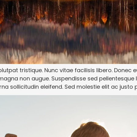
lutpat tristique. Nunc vitae facilisis libero. Donec 
t magna non augue. Suspendisse sed pellentesque le
na sollicitudin eleifend. Sed molestie elit ac justo p