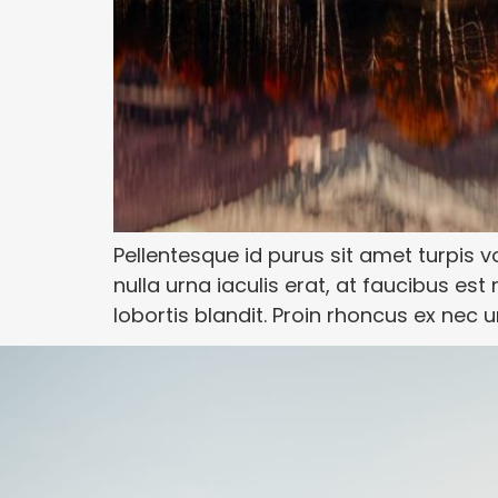
Pellentesque id purus sit amet turpis vo
nulla urna iaculis erat, at faucibus es
lobortis blandit. Proin rhoncus ex nec ur