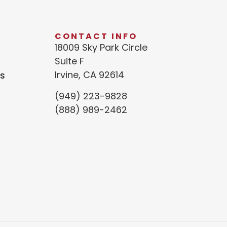
CONTACT INFO
18009 Sky Park Circle
Suite F
Irvine, CA 92614
s
(949) 223-9828
(888) 989-2462