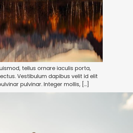
euismod, tellus ornare iaculis porta,
ctus. Vestibulum dapibus velit id elit
ulvinar pulvinar. Integer mollis, […]