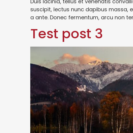
Duis lacinia, tellus et venenatis convalli
suscipit, lectus nunc dapibus massa, et
a ante. Donec fermentum, arcu non tem
Test post 3