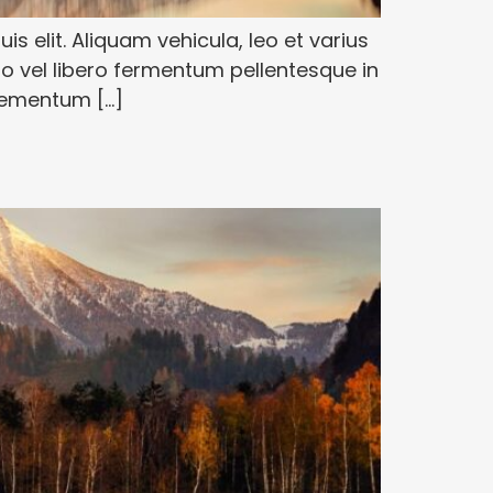
uis elit. Aliquam vehicula, leo et varius
sto vel libero fermentum pellentesque in
lementum […]