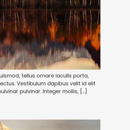
euismod, tellus ornare iaculis porta,
ctus. Vestibulum dapibus velit id elit
ulvinar pulvinar. Integer mollis, […]