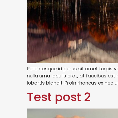
Pellentesque id purus sit amet turpis vo
nulla urna iaculis erat, at faucibus es
lobortis blandit. Proin rhoncus ex nec ur
Test post 2