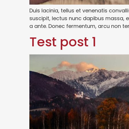
Duis lacinia, tellus et venenatis convalli
suscipit, lectus nunc dapibus massa, et
a ante. Donec fermentum, arcu non tem
Test post 1