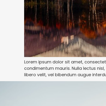
Lorem ipsum dolor sit amet, consectetur 
condimentum mauris. Nulla lectus nisl, p
libero velit, vel bibendum augue inter