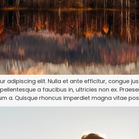
adipiscing elit. Nulla et ante efficitur, congue just
ellentesque a faucibus in, ultricies non ex. Praesen
dum a. Quisque rhoncus imperdiet magna vitae posue