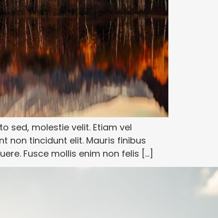
o sed, molestie velit. Etiam vel
t non tincidunt elit. Mauris finibus
re. Fusce mollis enim non felis […]