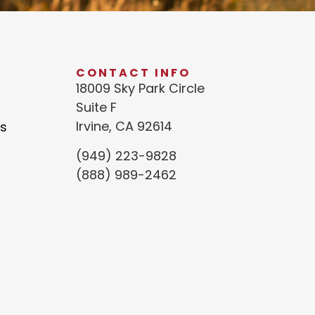
CONTACT INFO
18009 Sky Park Circle
Suite F
Irvine, CA 92614
s
(949) 223-9828
(888) 989-2462