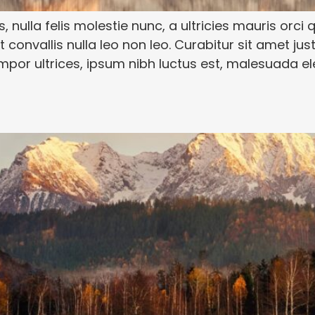
s, nulla felis molestie nunc, a ultricies mauris orci q
 convallis nulla leo non leo. Curabitur sit amet ju
por ultrices, ipsum nibh luctus est, malesuada e